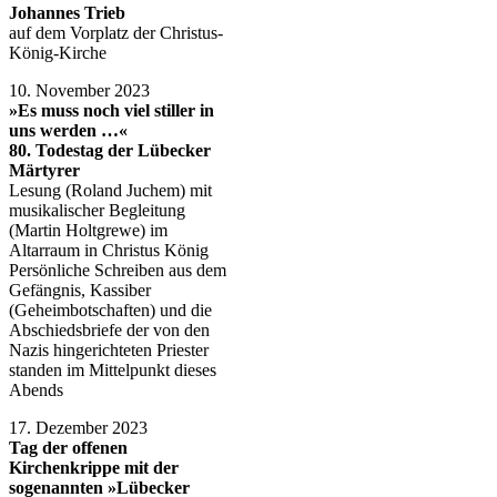
Johannes Trieb
auf dem Vorplatz der Christus-
König-Kirche
10. November 2023
»Es muss noch viel stiller in
uns werden …«
80. Todestag der Lübecker
Märtyrer
Lesung (Roland Juchem) mit
musikalischer Begleitung
(Martin Holtgrewe) im
Altarraum in Christus König
Persönliche Schreiben aus dem
Gefängnis, Kassiber
(Geheimbotschaften) und die
Abschiedsbriefe der von den
Nazis hingerichteten Priester
standen im Mittelpunkt dieses
Abends
17. Dezember 2023
Tag der offenen
Kirchenkrippe mit der
sogenannten »Lübecker