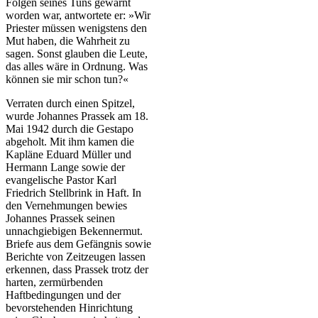
Folgen seines Tuns gewarnt
worden war, antwortete er: »Wir
Priester müssen wenigstens den
Mut haben, die Wahrheit zu
sagen. Sonst glauben die Leute,
das alles wäre in Ordnung. Was
können sie mir schon tun?«
Verraten durch einen Spitzel,
wurde Johannes Prassek am 18.
Mai 1942 durch die Gestapo
abgeholt. Mit ihm kamen die
Kapläne Eduard Müller und
Hermann Lange sowie der
evangelische Pastor Karl
Friedrich Stellbrink in Haft. In
den Vernehmungen bewies
Johannes Prassek seinen
unnachgiebigen Bekennermut.
Briefe aus dem Gefängnis sowie
Berichte von Zeitzeugen lassen
erkennen, dass Prassek trotz der
harten, zermürbenden
Haftbedingungen und der
bevorstehenden Hinrichtung