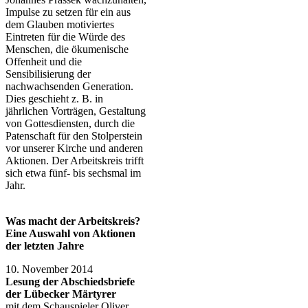
Impulse zu setzen für ein aus
dem Glauben motiviertes
Eintreten für die Würde des
Menschen, die ökumenische
Offenheit und die
Sensibilisierung der
nachwachsenden Generation.
Dies geschieht z. B. in
jährlichen Vorträgen, Gestaltung
von Gottesdiensten, durch die
Patenschaft für den Stolperstein
vor unserer Kirche und anderen
Aktionen. Der Arbeitskreis trifft
sich etwa fünf- bis sechsmal im
Jahr.
.
Was macht der Arbeitskreis?
Eine Auswahl von Aktionen
der letzten Jahre
10. November 2014
Lesung der Abschiedsbriefe
der Lübecker Märtyrer
mit dem Schauspieler Oliver