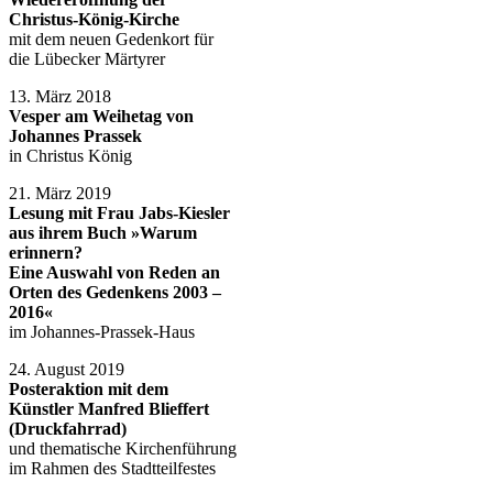
Christus-König-Kirche
mit dem neuen Gedenkort für
die Lübecker Märtyrer
13. März 2018
Vesper am Weihetag von
Johannes Prassek
in Christus König
21. März 2019
Lesung mit Frau Jabs-Kiesler
aus ihrem Buch
»Warum
erinnern?
Eine Auswahl von Reden an
Orten des Gedenkens 2003 –
2016«
im Johannes-Prassek-Haus
24. August 2019
Posteraktion mit dem
Künstler Manfred Blieffert
(Druckfahrrad)
und thematische Kirchenführung
im Rahmen des Stadtteilfestes