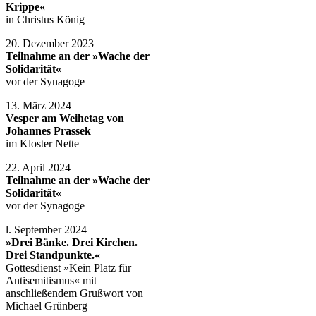
Krippe«
in Christus König
20. Dezember 2023
Teilnahme an der »Wache der
Solidarität«
vor der Synagoge
13. März 2024
Vesper am Weihetag von
Johannes Prassek
im Kloster Nette
22. April 2024
Teilnahme an der »Wache der
Solidarität«
vor der Synagoge
l. September 2024
»Drei Bänke. Drei Kirchen.
Drei Standpunkte.«
Gottesdienst »Kein Platz für
Antisemitismus« mit
anschließendem Grußwort von
Michael Grünberg