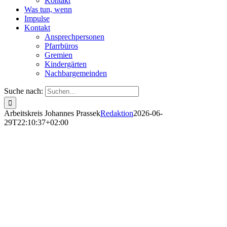
Kontakt
Was tun, wenn
Impulse
Kontakt
Ansprechpersonen
Pfarrbüros
Gremien
Kindergärten
Nachbargemeinden
Suche nach:
Arbeitskreis Johannes Prassek
Redaktion
2026-06-
29T22:10:37+02:00