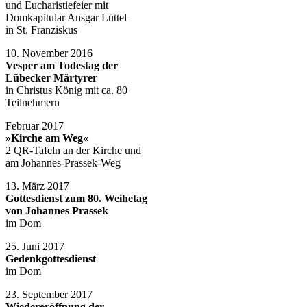
und Eucharistiefeier mit
Domkapitular Ansgar Lüttel
in St. Franziskus
10. November 2016
Vesper am Todestag der
Lübecker Märtyrer
in Christus König mit ca. 80
Teilnehmern
Februar 2017
»Kirche am Weg«
2 QR-Tafeln an der Kirche und
am Johannes-Prassek-Weg
13. März 2017
Gottesdienst zum 80. Weihetag
von Johannes Prassek
im Dom
25. Juni 2017
Gedenkgottesdienst
im Dom
23. September 2017
Wiedereröffnung der