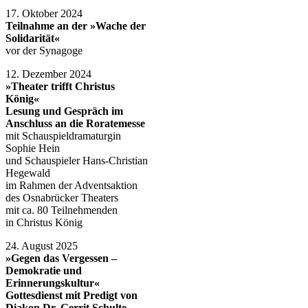
17. Oktober 2024
Teilnahme an der »Wache der
Solidarität«
vor der Synagoge
12. Dezember 2024
»Theater trifft Christus
König
«
Lesung und Gespräch im
Anschluss an die Roratemesse
mit Schauspieldramaturgin
Sophie Hein
und Schauspieler Hans-Christian
Hegewald
im Rahmen der Adventsaktion
des Osnabrücker Theaters
mit ca. 80 Teilnehmenden
in Christus König
24. August 2025
»Gegen das Vergessen –
Demokratie und
Erinnerungskultur«
Gottesdienst mit Predigt von
Diakon Dr. Gerrit Schulte