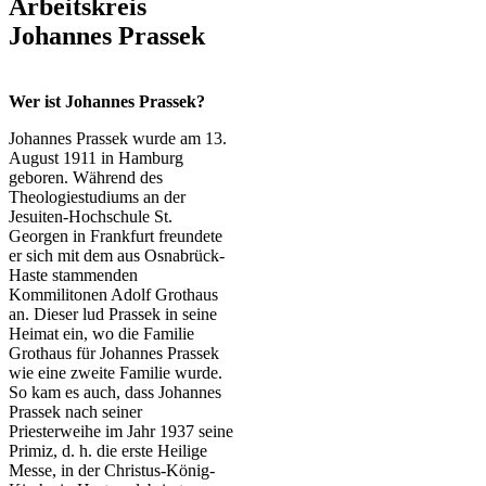
Arbeitskreis
Johannes Prassek
.
Wer ist Johannes Prassek?
Johannes Prassek wurde am 13.
August 1911 in Hamburg
geboren. Während des
Theologiestudiums an der
Jesuiten-Hochschule St.
Georgen in Frankfurt freundete
er sich mit dem aus Osnabrück-
Haste stammenden
Kommilitonen Adolf Grothaus
an. Dieser lud Prassek in seine
Heimat ein, wo die Familie
Grothaus für Johannes Prassek
wie eine zweite Familie wurde.
So kam es auch, dass Johannes
Prassek nach seiner
Priesterweihe im Jahr 1937 seine
Primiz, d. h. die erste Heilige
Messe, in der Christus-König-