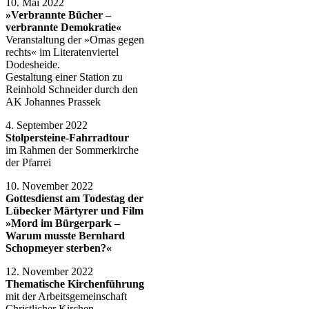
10. Mai 2022
»Verbrannte Bücher –
verbrannte Demokratie«
Veranstaltung der »Omas gegen
rechts« im Literatenviertel
Dodesheide.
Gestaltung einer Station zu
Reinhold Schneider durch den
AK Johannes Prassek
4. September 2022
Stolpersteine-Fahrradtour
im Rahmen der Sommerkirche
der Pfarrei
10. November 2022
Gottesdienst am Todestag der
Lübecker Märtyrer
und Film
»Mord im Bürgerpark –
Warum musste Bernhard
Schopmeyer sterben?«
12. November 2022
Thematische Kirchenführung
mit der Arbeitsgemeinschaft
Christlicher Kirchen