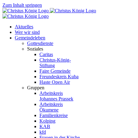
Zum Inhalt springen
Aktuelles
Wer wir sind
Gemeindeleben
Gottesdienste
Soziales
Caritas
Christus-König-
Stiftung
Faire Gemeinde
Freundeskreis Kuba
Haste Open Air
Gruppen
Arbeitskreis
Johannes Prassek
Arbeitskreis
Ökumene
Familienkreise
Kolping
KAB
kfd
Frauen in der Kirche