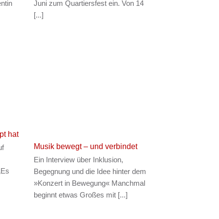
ntin
Juni zum Quartiersfest ein. Von 14
[...]
pt hat
Musik bewegt – und verbindet
uf
Ein Interview über Inklusion,
„Es
Begegnung und die Idee hinter dem
»Konzert in Bewegung« Manchmal
beginnt etwas Großes mit [...]