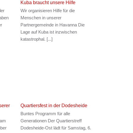
Kuba braucht unsere Hilfe
der
Wir organisieren Hilfe für die
haben
Menschen in unserer
er
Partnergemeinde in Havanna Die
Lage auf Kuba ist inzwischen
katastrophal. [...]
serer
Quartiersfest in der Dodesheide
Buntes Programm für alle
eam
Generationen Der Quartierstreff
über
Dodesheide-Ost lädt für Samstag, 6.