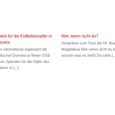
en für die Erdbebenopfer in
Wer, wenn nicht du?
zuela
Gedanken zum Fest der Hl. Mar
s international organsiert die
Magdalena Wer wenn nicht du 
 Bischof Dominicus Meier OSB
wüsste was es heißt Da sieht [..
t um Spenden für die Opfer des
ens in [...]