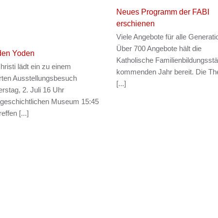
Neues Programm der FABI
erschienen
Viele Angebote für alle Generat
Über 700 Angebote hält die
den Yoden
Katholische Familienbildungsstä
risti lädt ein zu einem
kommenden Jahr bereit. Die T
rten Ausstellungsbesuch
[...]
rstag, 2. Juli 16 Uhr
rgeschichtlichen Museum 15:45
effen [...]