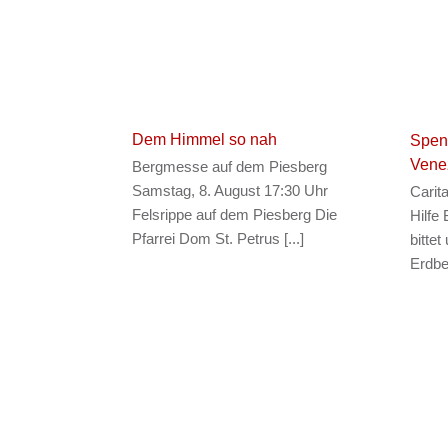
Dem Himmel so nah
Spend
Vene
Bergmesse auf dem Piesberg
Samstag, 8. August 17:30 Uhr
Carita
Felsrippe auf dem Piesberg Die
Hilfe
Pfarrei Dom St. Petrus [...]
bitte
Erdbeb