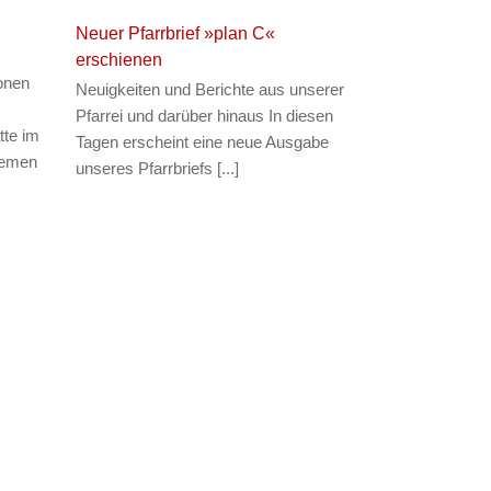
Neuer Pfarrbrief »plan C«
erschienen
ionen
Neuigkeiten und Berichte aus unserer
Pfarrei und darüber hinaus In diesen
tte im
Tagen erscheint eine neue Ausgabe
hemen
unseres Pfarrbriefs [...]