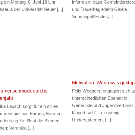
ag ein Montag, 8. Juni 18 Uhr
informiert, dass Gemeinderefere
saula der Universität Neuer [...]
und Trauerbegleiterin Gisela
Schmiegelt Ende [...]
Motivation: Wenn was geklap
Felix Weghorst engagiert sich a
Blumenschmuck durchs
unterschiedlichen Ebenen in
enjahr
Gemeinde und Jugendverband 
ka Lausch sorgt für ein stilles
läppert sich“ – ein wenig
menspiel aus Farben, Formen
Understatement [...]
edeutung Sie lässt die Blumen
en: Veronika [...]