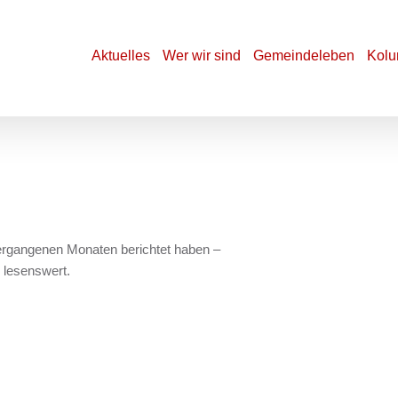
Aktuelles
Wer wir sind
Gemeindeleben
Kolu
vergangenen Monaten berichtet haben –
 lesenswert.