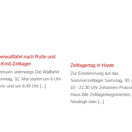
rwallfahrt nach Rulle und
-Kind-Zeltlager
Zeltlagertag in Haste
nsam unterwegs Die Wallfahrt
Zur Einstimmung auf das
nntag, 31. Mai startet um 6 Uhr
Sommerzeltlager Samstag, 30.
m und um 6:45 Uhr [...]
10 - 21:30 Uhr Johannes-Prass
Haus Alle Zeltlagerbegeisterten,
Neulinge oder [...]