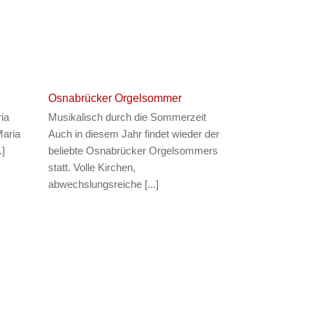
Osnabrücker Orgelsommer
ia
Musikalisch durch die Sommerzeit
Maria
Auch in diesem Jahr findet wieder der
.]
beliebte Osnabrücker Orgelsommers
statt. Volle Kirchen,
abwechslungsreiche [...]