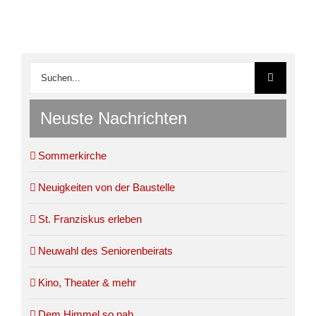
Suche
nach:
Neuste Nachrichten
Sommerkirche
Neuigkeiten von der Baustelle
St. Franziskus erleben
Neuwahl des Seniorenbeirats
Kino, Theater & mehr
Dem Himmel so nah