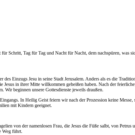
tt für Schritt, Tag für Tag und Nacht für Nacht, dem nachspüren, was si
es Einzugs Jesu in seine Stadt Jerusalem. Anders als es die Tradition 
ie Jesus in ihrer Mitte willkommen geheißen haben. Nach der feierliche
m. Wir beginnen unsere Gottesdienste jeweils draußen.
Eingangs. In Heilig Geist feiern wir nach der Prozession keine Messe, s
ilien mit Kindern geeignet.
en von der namenlosen Frau, die Jesus die Füße salbt, von Petrus und
e Weg führt.