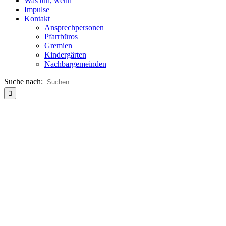
Was tun, wenn
Impulse
Kontakt
Ansprechpersonen
Pfarrbüros
Gremien
Kindergärten
Nachbargemeinden
Suche nach: