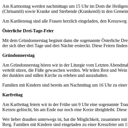
Am Karmontag werden nachmittags um 15 Uhr im Dom die Heiligen Öl
(Chrisamöl) sowie Kranke und Sterbende (Krankenöl) in den Gemeinde
Am Kardienstag sind alle Frauen herzlich eingeladen, den Kreuzweg 
Österliche Drei-Tage-Feier
Mit dem Gründonnerstag beginnt dann die sogenannte Österliche Drei-
der sich über drei Tage und drei Nächte erstreckt. Diese Feiern finden 
Gründonnerstag
Am Gründonnerstag hören wir in der Liturgie vom Letzten Abendmahl
verteilt sitzen, die Füße gewaschen werden. Wir teilen Brot und Wein
der dunklen und stillen Kirche zu erleben und auszuhalten.
Familien mit Kindern sind bereits am Nachmittag um 16 Uhr zu einer F
Karfreitag
Am Karfreitag feiern wir in der Frühe um 9 Uhr eine sogenannte Trauer
Kerzen gelöscht, bis am Ende nur noch eine Kerze übrigbleibt. Diese
Wer lieber draußen unterwegs ist, hat die Möglichkeit, zusammen mi
Berg. Familien mit Kindern sind eingeladen zu einer Kreuzfeier um 11