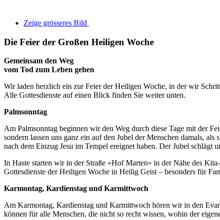
Zeige grösseres Bild
Die Feier der Großen Heiligen Woche
Gemeinsam den Weg
vom Tod zum Leben gehen
Wir laden herzlich ein zur Feier der Heiligen Woche, in der wir Schri
Alle Gottesdienste auf einen Blick finden Sie weiter unten.
Palmsonntag
Am Palmsonntag beginnen wir den Weg durch diese Tage mit der Feier d
sondern lassen uns ganz ein auf den Jubel der Menschen damals, als s
nach dem Einzug Jesu im Tempel ereignet haben. Der Jubel schlägt u
In Haste starten wir in der Straße »Hof Marten« in der Nähe des Kita-
Gottesdienste der Heiligen Woche in Heilig Geist – besonders für Fam
Karmontag, Kardienstag und Karmittwoch
Am Karmontag, Kardienstag und Karmittwoch hören wir in den Evangeli
können für alle Menschen, die nicht so recht wissen, wohin der eigen