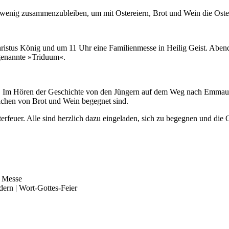
in wenig zusammenzubleiben, um mit Ostereiern, Brot und Wein die Oster
hristus König und um 11 Uhr eine Familienmesse in Heilig Geist. Aben
ogenannte »Triduum«.
 Im Hören der Geschichte von den Jüngern auf dem Weg nach Emmaus g
ichen von Brot und Wein begegnet sind.
euer. Alle sind herzlich dazu eingeladen, sich zu begegnen und die Os
. Messe
ndern | Wort-Gottes-Feier