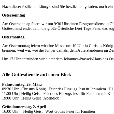
Nach dieser festlichen Liturgie sind Sie herzlich eingeladen, noch e
Ostersonntag
Am Ostersonntag feiern wir um 9:30 Uhr einen Festgottesdienst in C
Gottesdienst endet dann die große Österliche Drei-Tage-Feier, das s
Ostermontag
Am Ostermontag feiern wir eine Messe um 10 Uhr in Christus König.
brennen, weil wir, wie die Jünger damals, dem Auferstandenen im Ze
Um 17 Uhr entzünden wir hinter dem Johannes-Prassek-Haus das Osterf
.n
Alle Gottesdienste auf einen Blick
Palmsonntag, 29. März
09:30 Uhr | Christus König | Feier des Einzugs Jesu in Jerusalem | Hl
11:00 Uhr | Heilig Geist | Feier des Einzugs Jesu für Familien mit Ki
19:00 Uhr | Heilig Geist | Abendlob
Gründonnerstag, 2. April
16:00 Uhr | | Heilig Geist | Wort-Gottes-Feier für Familien