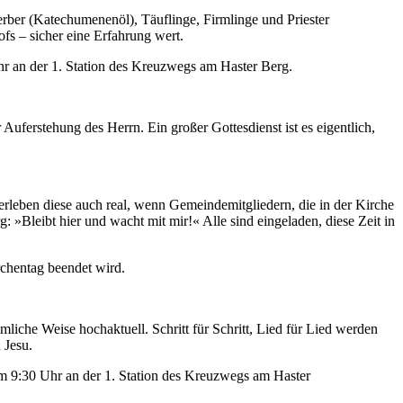
er (Katechumenenöl), Täuflinge, Firmlinge und Priester
fs – sicher eine Erfahrung wert.
r an der 1. Station des Kreuzwegs am Haster Berg.
ferstehung des Herrn. Ein großer Gottesdienst ist es eigentlich,
leben diese auch real, wenn Gemeindemitgliedern, die in der Kirche
 »Bleibt hier und wacht mit mir!« Alle sind eingeladen, diese Zeit in
rchentag beendet wird.
mliche Weise hochaktuell. Schritt für Schritt, Lied für Lied werden
 Jesu.
um 9:30 Uhr an der 1. Station des Kreuzwegs am Haster