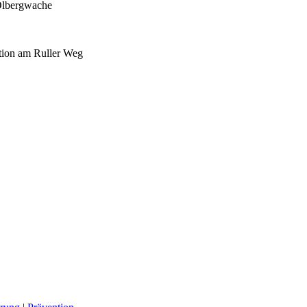
 Ölbergwache
ation am Ruller Weg