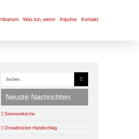
mbarium
Was tun, wenn
Impulse
Kontakt
Suche
nach:
Neuste Nachrichten
Sommerkirche
Osnabrücker Handschlag